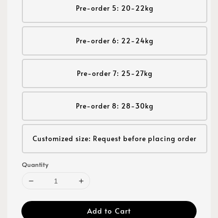
Pre-order 5: 20-22kg
Pre-order 6: 22-24kg
Pre-order 7: 25-27kg
Pre-order 8: 28-30kg
Customized size: Request before placing order
Quantity
Add to Cart