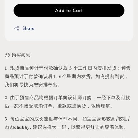
Add to Cart
Share
📦 购买须知
𝟏. 现货商品预计于付款确认后 𝟑 个工作日内安排发货；预售
商品预计于付款确认后𝟒–𝟔个星期内发货。如有提前到货，
我们将尽快为您安排寄出。
𝟐. 由于预售商品均根据订单向设计师订购，一经下单及付款
后，恕不接受取消订单、退款或退换货，敬请理解。
𝟑. 每位宝宝的成长速度与体型不同。如宝宝身形较高/较壮/
肉肉𝐜𝐡𝐮𝐛𝐛𝐲, 建议选择大一码，以获得更舒适的穿着体验。