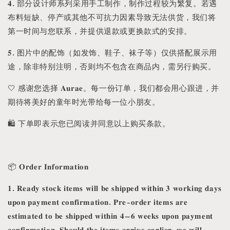
𝟒. 部分设计师系列采用手工制作，制作过程较为繁复。若遇
布料短缺、停产或其他不可抗力因素导致无法供货，我们将
第一时间与您联系，并提供退款或更换款式的安排。
𝟓. 图片中的配饰（如发饰、鞋子、袜子等）仅供搭配展示用
途，除非特别注明，否则均不包含在商品内，需另行购买。
🤍 感谢您选择 𝐀𝐮𝐫𝐚𝐞。每一份订单，我们都会用心跟进，并
期待将美好的童年时光带给每一位小朋友。
🛍️ 下单即表示您已阅读并同意以上购买条款。
📦 𝐎𝐫𝐝𝐞𝐫 𝐈𝐧𝐟𝐨𝐫𝐦𝐚𝐭𝐢𝐨𝐧
𝟏. 𝐑𝐞𝐚𝐝𝐲 𝐬𝐭𝐨𝐜𝐤 𝐢𝐭𝐞𝐦𝐬 𝐰𝐢𝐥𝐥 𝐛𝐞 𝐬𝐡𝐢𝐩𝐩𝐞𝐝 𝐰𝐢𝐭𝐡𝐢𝐧 𝟑 𝐰𝐨𝐫𝐤𝐢𝐧𝐠 𝐝𝐚𝐲𝐬
𝐮𝐩𝐨𝐧 𝐩𝐚𝐲𝐦𝐞𝐧𝐭 𝐜𝐨𝐧𝐟𝐢𝐫𝐦𝐚𝐭𝐢𝐨𝐧. 𝐏𝐫𝐞-𝐨𝐫𝐝𝐞𝐫 𝐢𝐭𝐞𝐦𝐬 𝐚𝐫𝐞
𝐞𝐬𝐭𝐢𝐦𝐚𝐭𝐞𝐝 𝐭𝐨 𝐛𝐞 𝐬𝐡𝐢𝐩𝐩𝐞𝐝 𝐰𝐢𝐭𝐡𝐢𝐧 𝟒–𝟔 𝐰𝐞𝐞𝐤𝐬 𝐮𝐩𝐨𝐧 𝐩𝐚𝐲𝐦𝐞𝐧𝐭
𝐜𝐨𝐧𝐟𝐢𝐫𝐦𝐚𝐭𝐢𝐨𝐧. 𝐒𝐡𝐨𝐮𝐥𝐝 𝐭𝐡𝐞 𝐢𝐭𝐞𝐦𝐬 𝐚𝐫𝐫𝐢𝐯𝐞 𝐞𝐚𝐫𝐥𝐢𝐞𝐫, 𝐰𝐞 𝐰𝐢𝐥𝐥