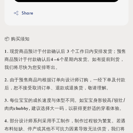
Share
📦 购买须知
𝟏. 现货商品预计于付款确认后 𝟑 个工作日内安排发货；预售
商品预计于付款确认后𝟒–𝟔个星期内发货。如有提前到货，
我们将尽快为您安排寄出。
𝟐. 由于预售商品均根据订单向设计师订购，一经下单及付款
后，恕不接受取消订单、退款或退换货，敬请理解。
𝟑. 每位宝宝的成长速度与体型不同。如宝宝身形较高/较壮/
肉肉𝐜𝐡𝐮𝐛𝐛𝐲, 建议选择大一码，以获得更舒适的穿着体验。
𝟒. 部分设计师系列采用手工制作，制作过程较为繁复。若遇
布料短缺、停产或其他不可抗力因素导致无法供货，我们将