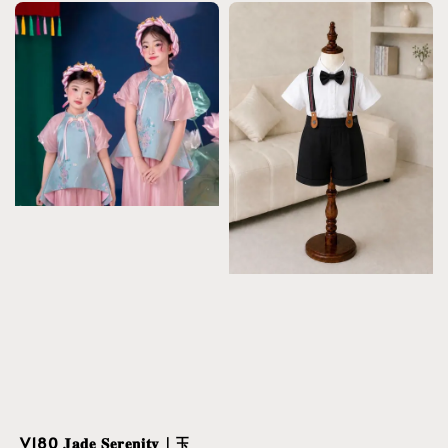
V180 𝐉𝐚𝐝𝐞 𝐒𝐞𝐫𝐞𝐧𝐢𝐭𝐲｜玉