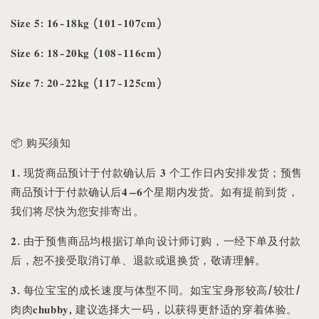
𝐒𝐢𝐳𝐞 𝟓: 𝟏𝟔-𝟏𝟖𝐤𝐠 (𝟏𝟎𝟏-𝟏𝟎𝟕𝐜𝐦)
𝐒𝐢𝐳𝐞 𝟔: 𝟏𝟖-𝟐𝟎𝐤𝐠 (𝟏𝟎𝟖-𝟏𝟏𝟔𝐜𝐦)
𝐒𝐢𝐳𝐞 𝟕: 𝟐𝟎-𝟐𝟐𝐤𝐠 (𝟏𝟏𝟕-𝟏𝟐𝟓𝐜𝐦)
📦 购买须知
𝟏. 现货商品预计于付款确认后 𝟑 个工作日内安排发货；预售
商品预计于付款确认后𝟒–𝟔个星期内发货。如有提前到货，
我们将尽快为您安排寄出。
𝟐. 由于预售商品均根据订单向设计师订购，一经下单及付款
后，恕不接受取消订单、退款或退换货，敬请理解。
𝟑. 每位宝宝的成长速度与体型不同。如宝宝身形较高/较壮/
肉肉𝐜𝐡𝐮𝐛𝐛𝐲, 建议选择大一码，以获得更舒适的穿着体验。