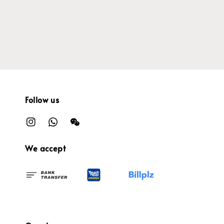
price
price
Follow us
We accept