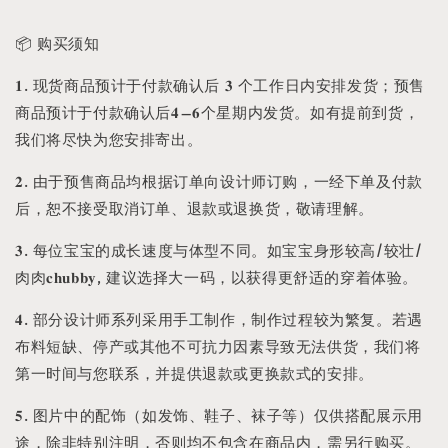
📦 购买须知
𝟏. 现货商品预计于付款确认后 𝟑 个工作日内安排发货；预售
商品预计于付款确认后𝟒–𝟔个星期内发货。如有提前到货，
我们将尽快为您安排寄出。
𝟐. 由于预售商品均根据订单向设计师订购，一经下单及付款
后，恕不接受取消订单、退款或退换货，敬请理解。
𝟑. 每位宝宝的成长速度与体型不同。如宝宝身形较高/较壮/
肉肉𝐜𝐡𝐮𝐛𝐛𝐲, 建议选择大一码，以获得更舒适的穿着体验。
𝟒. 部分设计师系列采用手工制作，制作过程较为繁复。若遇
布料短缺、停产或其他不可抗力因素导致无法供货，我们将
第一时间与您联系，并提供退款或更换款式的安排。
𝟓. 图片中的配饰（如发饰、鞋子、袜子等）仅供搭配展示用
途，除非特别注明，否则均不包含在商品内，需另行购买。