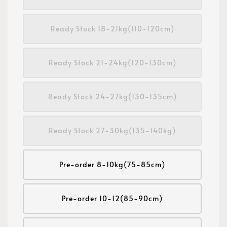
Ready Stock 18-21kg(110-120cm)
Ready Stock 21-24kg(120-130cm)
Ready Stock 24-27kg(130-135cm)
Ready Stock 27-30kg(135-140kg)
Pre-order 8-10kg(75-85cm)
Pre-order 10-12(85-90cm)