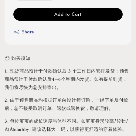
Add to Cart
Share
📦 购买须知
𝟏. 现货商品预计于付款确认后 𝟑 个工作日内安排发货；预售
商品预计于付款确认后𝟒–𝟔个星期内发货。如有提前到货，
我们将尽快为您安排寄出。
𝟐. 由于预售商品均根据订单向设计师订购，一经下单及付款
后，恕不接受取消订单、退款或退换货，敬请理解。
𝟑. 每位宝宝的成长速度与体型不同。如宝宝身形较高/较壮/
肉肉𝐜𝐡𝐮𝐛𝐛𝐲, 建议选择大一码，以获得更舒适的穿着体验。