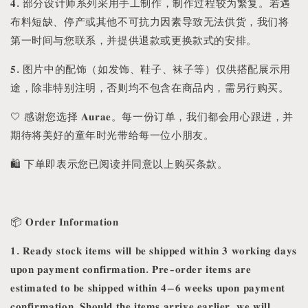
𝟒. 部分设计师系列采用手工制作，制作过程较为繁复。若遇
布料短缺、停产或其他不可抗力因素导致无法供货，我们将
第一时间与您联系，并提供退款或更换款式的安排。
𝟓. 图片中的配饰（如发饰、鞋子、袜子等）仅供搭配展示用
途，除非特别注明，否则均不包含在商品内，需另行购买。
🤍 感谢您选择 𝐀𝐮𝐫𝐚𝐞。每一份订单，我们都会用心跟进，并
期待将美好的童年时光带给每一位小朋友。
🛍️ 下单即表示您已阅读并同意以上购买条款。
📦 𝐎𝐫𝐝𝐞𝐫 𝐈𝐧𝐟𝐨𝐫𝐦𝐚𝐭𝐢𝐨𝐧
𝟏. 𝐑𝐞𝐚𝐝𝐲 𝐬𝐭𝐨𝐜𝐤 𝐢𝐭𝐞𝐦𝐬 𝐰𝐢𝐥𝐥 𝐛𝐞 𝐬𝐡𝐢𝐩𝐩𝐞𝐝 𝐰𝐢𝐭𝐡𝐢𝐧 𝟑 𝐰𝐨𝐫𝐤𝐢𝐧𝐠 𝐝𝐚𝐲𝐬
𝐮𝐩𝐨𝐧 𝐩𝐚𝐲𝐦𝐞𝐧𝐭 𝐜𝐨𝐧𝐟𝐢𝐫𝐦𝐚𝐭𝐢𝐨𝐧. 𝐏𝐫𝐞-𝐨𝐫𝐝𝐞𝐫 𝐢𝐭𝐞𝐦𝐬 𝐚𝐫𝐞
𝐞𝐬𝐭𝐢𝐦𝐚𝐭𝐞𝐝 𝐭𝐨 𝐛𝐞 𝐬𝐡𝐢𝐩𝐩𝐞𝐝 𝐰𝐢𝐭𝐡𝐢𝐧 𝟒–𝟔 𝐰𝐞𝐞𝐤𝐬 𝐮𝐩𝐨𝐧 𝐩𝐚𝐲𝐦𝐞𝐧𝐭
𝐜𝐨𝐧𝐟𝐢𝐫𝐦𝐚𝐭𝐢𝐨𝐧. 𝐒𝐡𝐨𝐮𝐥𝐝 𝐭𝐡𝐞 𝐢𝐭𝐞𝐦𝐬 𝐚𝐫𝐫𝐢𝐯𝐞 𝐞𝐚𝐫𝐥𝐢𝐞𝐫, 𝐰𝐞 𝐰𝐢𝐥𝐥