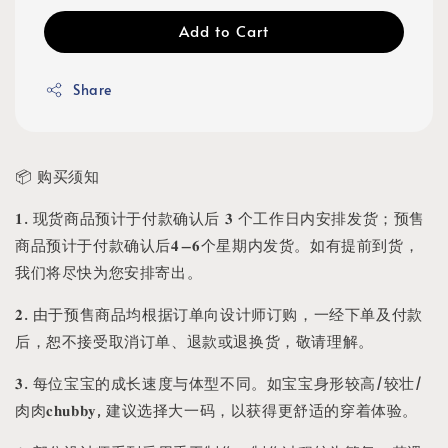
Add to Cart
Share
📦 购买须知
𝟏. 现货商品预计于付款确认后 𝟑 个工作日内安排发货；预售
商品预计于付款确认后𝟒–𝟔个星期内发货。如有提前到货，
我们将尽快为您安排寄出。
𝟐. 由于预售商品均根据订单向设计师订购，一经下单及付款
后，恕不接受取消订单、退款或退换货，敬请理解。
𝟑. 每位宝宝的成长速度与体型不同。如宝宝身形较高/较壮/
肉肉𝐜𝐡𝐮𝐛𝐛𝐲, 建议选择大一码，以获得更舒适的穿着体验。