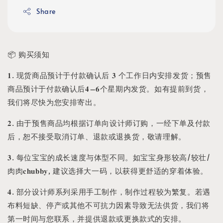
Share
📦 购买须知
𝟏. 现货商品预计于付款确认后 𝟑 个工作日内安排发货；预售
商品预计于付款确认后𝟒–𝟔个星期内发货。如有提前到货，
我们将尽快为您安排寄出。
𝟐. 由于预售商品均根据订单向设计师订购，一经下单及付款
后，恕不接受取消订单、退款或退换货，敬请理解。
𝟑. 每位宝宝的成长速度与体型不同。如宝宝身形较高/较壮/
肉肉𝐜𝐡𝐮𝐛𝐛𝐲, 建议选择大一码，以获得更舒适的穿着体验。
𝟒. 部分设计师系列采用手工制作，制作过程较为繁复。若遇
布料短缺、停产或其他不可抗力因素导致无法供货，我们将
第一时间与您联系，并提供退款或更换款式的安排。