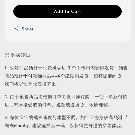
Add to Cart
Share
📦 购买须知
𝟏. 现货商品预计于付款确认后 𝟑 个工作日内安排发货；预售
商品预计于付款确认后𝟒–𝟔个星期内发货。如有提前到货，
我们将尽快为您安排寄出。
𝟐. 由于预售商品均根据订单向设计师订购，一经下单及付款
后，恕不接受取消订单、退款或退换货，敬请理解。
𝟑. 每位宝宝的成长速度与体型不同。如宝宝身形较高/较壮/
肉肉𝐜𝐡𝐮𝐛𝐛𝐲, 建议选择大一码，以获得更舒适的穿着体验。