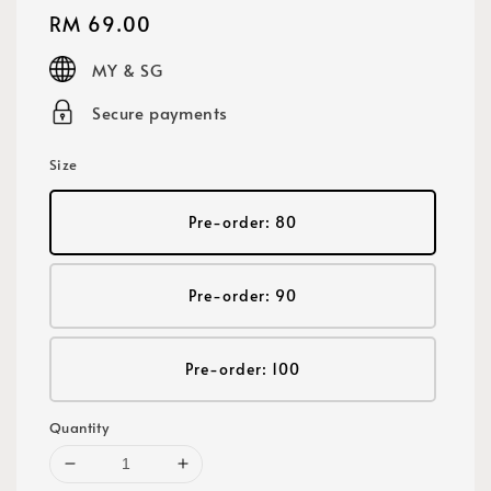
Regular
RM 69.00
price
MY & SG
Secure payments
Size
Pre-order: 80
Pre-order: 90
Pre-order: 100
Quantity